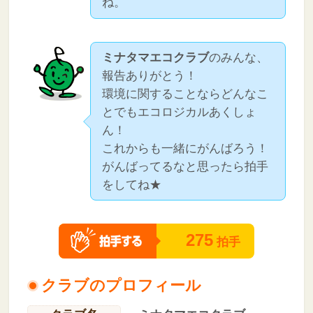
ね。
ミナタマエコクラブ
のみんな、
報告ありがとう！
環境に関することならどんなこ
とでもエコロジカルあくしょ
ん！
これからも一緒にがんばろう！
がんばってるなと思ったら拍手
をしてね★
275
拍手
クラブのプロフィール