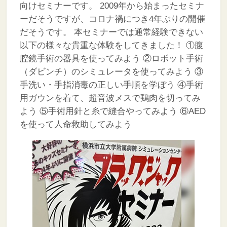
向けセミナーです。
2009年から始まったセミナ
ーだそうですが、コロナ禍につき4年ぶりの開催
だそうです。
本セミナーでは通常経験できない
以下の様々な貴重な体験をしてきました！
①腹
腔鏡手術の器具を使ってみよう
②ロボット手術
（ダビンチ）のシミュレータを使ってみよう
③
手洗い・手指消毒の正しい手順を学ぼう
④手術
用ガウンを着て、超音波メスで鶏肉を切ってみ
よう
⑤手術用針と糸で縫合やってみよう
⑥AED
を使って人命救助してみよう