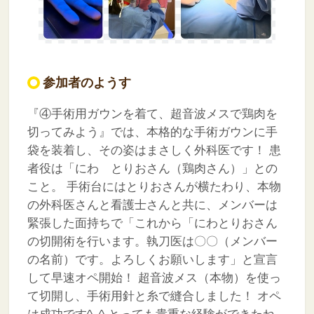
参加者のようす
『④手術用ガウンを着て、超音波メスで鶏肉を
切ってみよう』では、本格的な手術ガウンに手
袋を装着し、その姿はまさしく外科医です！
患
者役は「にわ とりおさん（鶏肉さん）」との
こと。
手術台にはとりおさんが横たわり、本物
の外科医さんと看護士さんと共に、メンバーは
緊張した面持ちで「これから「にわとりおさん
の切開術を行います。執刀医は〇〇（メンバー
の名前）です。よろしくお願いします」と宣言
して早速オペ開始！
超音波メス（本物）を使っ
て切開し、手術用針と糸で縫合しました！
オペ