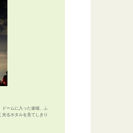
。ドームに入った途端、ふ
く光るホタルを見てしきり