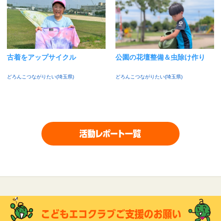
古着をアップサイクル
公園の花壇整備＆虫除け作り
どろんこつながりたい(埼玉県)
どろんこつながりたい(埼玉県)