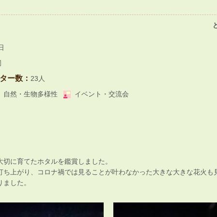
日
園
ター数：
23人
自然・生物多様性
イベント・交流会
大切に育てたホタルを鑑賞しました。
打ち上がり、コロナ禍では見ることが叶わなかった大きな大きな花火も
りました。