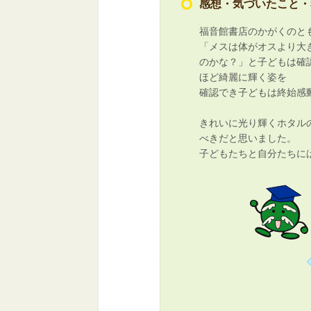
感想・気づいたこと・
福音館書店のかがくのと
「メスは体がオスより大
のかな？」と子どもは確
ほど綺麗に輝く姿を
確認でき子どもは終始感
きれいに光り輝くホタル
べきだと思いました。
子どもたちと自分たちに