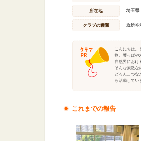
埼玉県
所在地
近所や
クラブの種類
こんにちは。
物、葉っぱや
自然界におけ
そんな素敵な
どろんこつな
ら活動してい
これまでの報告