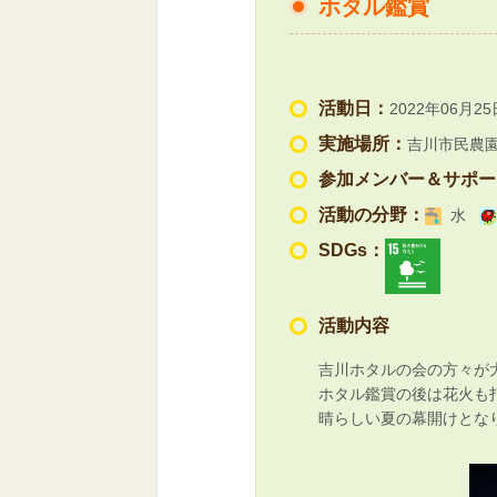
ホタル鑑賞
活動日：
2022年06月25
実施場所：
吉川市民農
参加メンバー＆サポー
活動の分野：
水
SDGs：
活動内容
吉川ホタルの会の方々が
ホタル鑑賞の後は花火も
晴らしい夏の幕開けとな