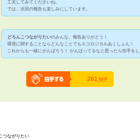
工夫してみてくださいね。
では、次回の報告も楽しみにしています。
どろんこつながりたい
のみんな、報告ありがとう！
環境に関することならどんなことでもエコロジカルあくしょん！
これからも一緒にがんばろう！ がんばってるなと思ったら拍手をし
261
拍手
こつながりたい