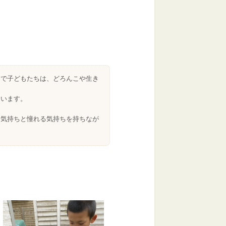
園で子どもたちは、どろんこや生き
ています。
。
る気持ちと憧れる気持ちを持ちなが