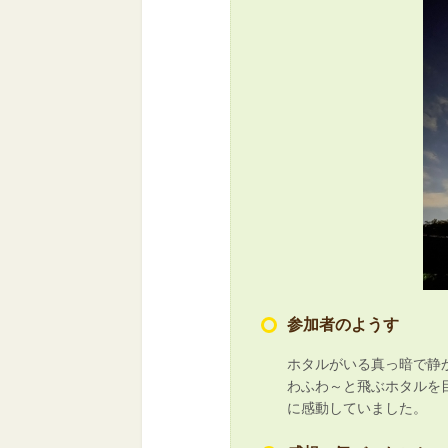
参加者のようす
ホタルがいる真っ暗で静
わふわ～と飛ぶホタルを
に感動していました。