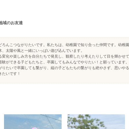
地域のお友達
どろんこつながりたいです。私たちは、幼稚園で知り合った仲間です。幼稚
木、太陽や風と一緒にいっぱい遊び込んでいます。
る変化や楽しみ方を自分たちで発見し、観察したり考えたりして目を輝かせ
経験ができる子どもたちと、卒園してもみんなでやりたい！と願っています
がりたいで卒園しても繋がり、縦の子どもたちの繋がりも絶やさず、思いや
きたいです！