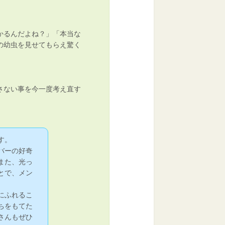
かるんだよね？」「本当な
の幼虫を見せてもらえ驚く
さない事を今一度考え直す
す。
バーの好奇
また、光っ
とで、メン
にふれるこ
ちをもてた
さんもぜひ