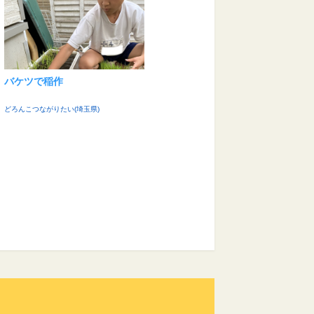
バケツで稲作
どろんこつながりたい(埼玉県)