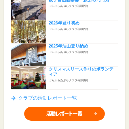
親子自然観察会『森ぶら♪』1月
ぶらぶらあぶらクラブ(福岡県)
2026年登り初め
ぶらぶらあぶらクラブ(福岡県)
2025年油山登り納め
ぶらぶらあぶらクラブ(福岡県)
クリスマスリース作りのボランテ
ィア
ぶらぶらあぶらクラブ(福岡県)
クラブの活動レポート一覧