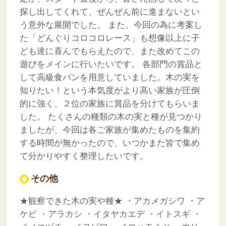
探し出してくれて、ぜんぜん前に進まないとい
う意外な展開でした。
また、今回の為に考案し
た「どんぐりコロコロレース」も想像以上に子
ども達に喜んでもらえたので、また改めてこの
遊びをメインに行いたいです。
各部門の賞品と
して高級食パンを用意していました。木の実を
知りたい！という本気度がより高い家族が圧倒
的に強く、２位の家族に賞品を分けてもらいま
した。
たくさんの種類の木の実と種が見つかり
ましたが、今回は各ご家族が集めたものを集約
する時間が無かったので、いつかまた皆で集め
て分かりやすく整理したいです。
その他
★観察できた木の実や種★
・アカメガシワ
・ア
ケビ
・アラカシ
・イタヤカエデ
・イトスギ
・