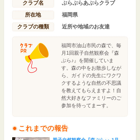
クラブ名
ぶらぶらあぶらクラブ
所在地
福岡県
クラブの種類
近所や地域のお友達
福岡市油山市民の森で、毎
月1回親子自然観察会『森
ぶら♪』を開催していま
す。森の中をお散歩しなが
ら、ガイドの先生にワクワ
クするような自然の不思議
を教えてもらえますよ！自
然大好きなファミリーのご
参加を待ってまーす。
これまでの報告