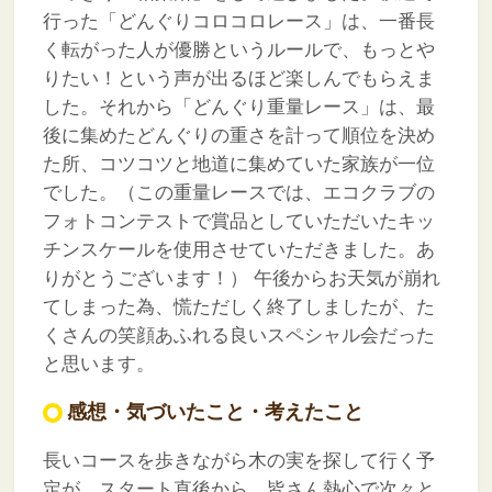
行った「どんぐりコロコロレース」は、一番長
く転がった人が優勝というルールで、もっとや
りたい！という声が出るほど楽しんでもらえま
した。それから「どんぐり重量レース」は、最
後に集めたどんぐりの重さを計って順位を決め
た所、コツコツと地道に集めていた家族が一位
でした。（この重量レースでは、エコクラブの
フォトコンテストで賞品としていただいたキッ
チンスケールを使用させていただきました。あ
りがとうございます！）
午後からお天気が崩れ
てしまった為、慌ただしく終了しましたが、た
くさんの笑顔あふれる良いスペシャル会だった
と思います。
感想・気づいたこと・考えたこと
長いコースを歩きながら木の実を探して行く予
定が、スタート直後から、皆さん熱心で次々と