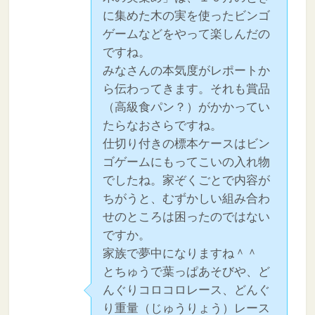
に集めた木の実を使ったビンゴ
ゲームなどをやって楽しんだの
ですね。
みなさんの本気度がレポートか
ら伝わってきます。それも賞品
（高級食パン？）がかかってい
たらなおさらですね。
仕切り付きの標本ケースはビン
ゴゲームにもってこいの入れ物
でしたね。家ぞくごとで内容が
ちがうと、むずかしい組み合わ
せのところは困ったのではない
ですか。
家族で夢中になりますね＾＾
とちゅうで葉っぱあそびや、ど
んぐりコロコロレース、どんぐ
り重量（じゅうりょう）レース