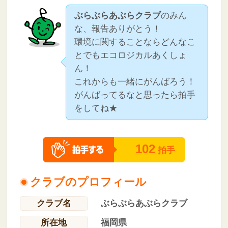
ぶらぶらあぶらクラブ
のみん
な、報告ありがとう！
環境に関することならどんなこ
とでもエコロジカルあくしょ
ん！
これからも一緒にがんばろう！
がんばってるなと思ったら拍手
をしてね★
102
拍手
クラブのプロフィール
クラブ名
ぶらぶらあぶらクラブ
所在地
福岡県