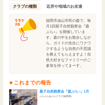
クラブの種類
近所や地域のお友達
福岡市油山市民の森で、毎
月1回親子自然観察会『森
ぶら♪』を開催していま
す。森の中をお散歩しなが
ら、ガイドの先生にワクワ
クするような自然の不思議
を教えてもらえますよ！自
然大好きなファミリーのご
参加を待ってまーす。
これまでの報告
親子自然観察会『森ぶら♪』1月
ぶらぶらあぶらクラブ(福岡県)