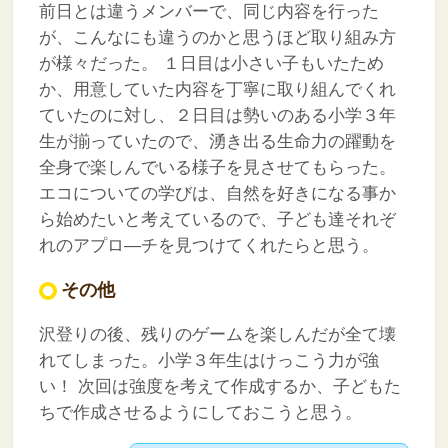
前日とは違うメンバーで、同じ内容を行った
が、こんなにも違うのかと思うほど取り組み方
が様々だった。
１日目は小さい子もいたため
か、用意していた内容を丁寧に取り組んでくれ
ていたのに対し、２日目は勢いのある小学３年
生が揃っていたので、湧き出る生命力の躍動を
全身で楽しんでいる様子を見させてもらった。
エコについての学びは、自然を好きになる事か
ら始めたいと考えているので、子ども達それぞ
れのアプロ―チを見つけてくれたらと思う。
その他
沢登りの後、残りのゲームを楽しんだが全て壊
れてしまった。小学３年生はけっこう力が強
い！
次回は強度を考えて作成するか、子どもた
ちで作成させるようにしておこうと思う。