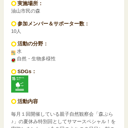
実施場所：
油山市民の森
参加メンバー＆サポーター数：
10人
活動の分野：
水
自然・生物多様性
SDGs：
活動内容
毎月１回開催している親子自然観察会「森ぶら
♪」の夏休み特別回としてサマースペシャル！を