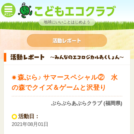
地球にいいことはじめよう
森ぶら♪ サマースペシャル② 水
の森でクイズ＆ゲームと沢登り
ぶらぶらあぶらクラブ (福岡県)
活動日：
2021年08月01日