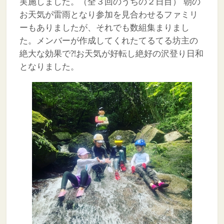
実施しました。（全３回のうちの２日目）
朝の
お天気が雷雨となり参加を見合わせるファミリ
ーもありましたが、それでも数組集まりまし
た。メンバーが作成してくれたてるてる坊主の
絶大な効果で⁈お天気が好転し絶好の沢登り日和
となりました。