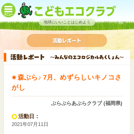
地球にいいことはじめよう
森ぶら♪ 7月、めずらしいキノコさ
がし
ぶらぶらあぶらクラブ (福岡県)
活動日：
2021年07月11日