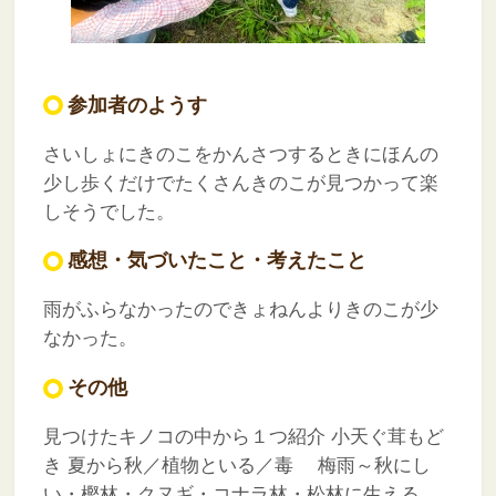
参加者のようす
さいしょにきのこをかんさつするときにほんの
少し歩くだけでたくさんきのこが見つかって楽
しそうでした。
感想・気づいたこと・考えたこと
雨がふらなかったのできょねんよりきのこが少
なかった。
その他
見つけたキノコの中から１つ紹介
小天ぐ茸もど
き
夏から秋／植物といる／毒
梅雨～秋にし
い・樫林・クヌギ・コナラ林・松林に生える