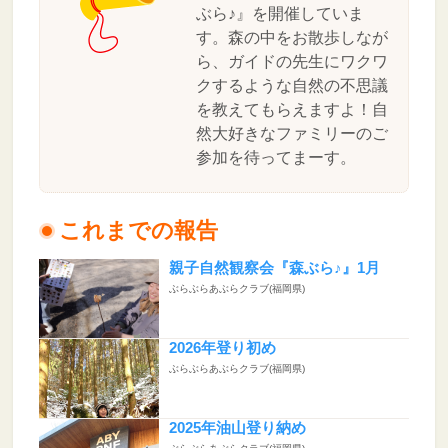
ぶら♪』を開催していま
す。森の中をお散歩しなが
ら、ガイドの先生にワクワ
クするような自然の不思議
を教えてもらえますよ！自
然大好きなファミリーのご
参加を待ってまーす。
これまでの報告
親子自然観察会『森ぶら♪』1月
ぶらぶらあぶらクラブ(福岡県)
2026年登り初め
ぶらぶらあぶらクラブ(福岡県)
2025年油山登り納め