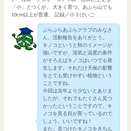
「小」とつくが、
大きく育つ。あぶら山でも
10cm以上が普通。
記録／小３けいご
ぶらぶらあぶらクラブのみなさ
ん、活動報告をありがとう。
キノコというと秋のイメージが
強いですが、湿気と温度の条件
がそろえばキノコはいつでも発
生します。それだけ天候の影響
をとても受けやすい植物という
ことですね。
今回は去年より少ないとありま
したが、それでもたくさん見つ
かったということですので、キ
ノコを見る目が育っているので
しょう。いいですね！
また、見つけたキノコをきちん