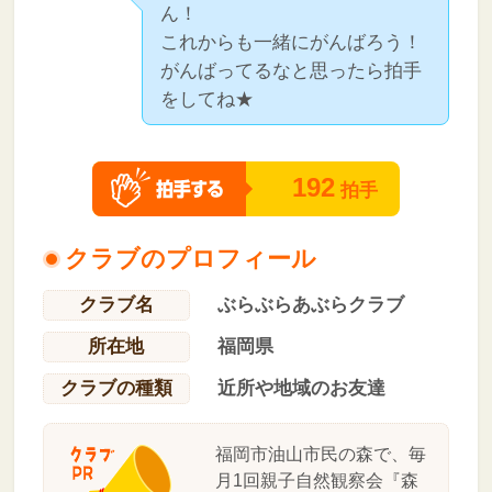
ん！
これからも一緒にがんばろう！
がんばってるなと思ったら拍手
をしてね★
192
拍手
クラブのプロフィール
クラブ名
ぶらぶらあぶらクラブ
所在地
福岡県
クラブの種類
近所や地域のお友達
福岡市油山市民の森で、毎
月1回親子自然観察会『森