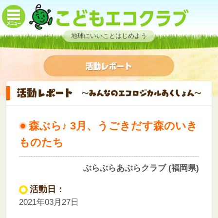
地球にいいことはじめよう
森ぶら♪ 3月、うごきだす森のいき
ものたち
ぶらぶらあぶらクラブ (福岡県)
活動日：
2021年03月27日