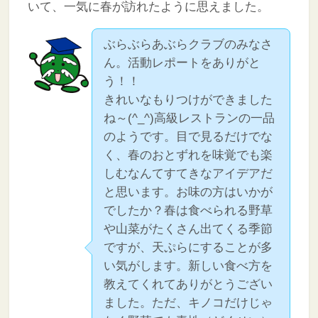
いて、一気に春が訪れたように思えました。
ぶらぶらあぶらクラブのみなさ
ん。活動レポートをありがと
う！！
きれいなもりつけができました
ね～(^_^)高級レストランの一品
のようです。目で見るだけでな
く、春のおとずれを味覚でも楽
しむなんてすてきなアイデアだ
と思います。お味の方はいかが
でしたか？春は食べられる野草
や山菜がたくさん出てくる季節
ですが、天ぷらにすることが多
い気がします。新しい食べ方を
教えてくれてありがとうござい
ました。ただ、キノコだけじゃ