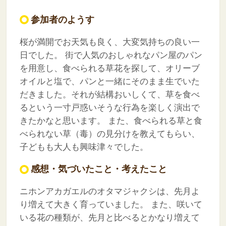
参加者のようす
桜が満開でお天気も良く、大変気持ちの良い一
日でした。
街で人気のおしゃれなパン屋のパン
を用意し、食べられる草花を探して、オリーブ
オイルと塩で、パンと一緒にそのまま生でいた
だきました。それが結構おいしくて、草を食べ
るという一寸戸惑いそうな行為を楽しく演出で
きたかなと思います。
また、食べられる草と食
べられない草（毒）の見分けを教えてもらい、
子どもも大人も興味津々でした。
感想・気づいたこと・考えたこと
ニホンアカガエルのオタマジャクシは、先月よ
り増えて大きく育っていました。
また、咲いて
いる花の種類が、先月と比べるとかなり増えて