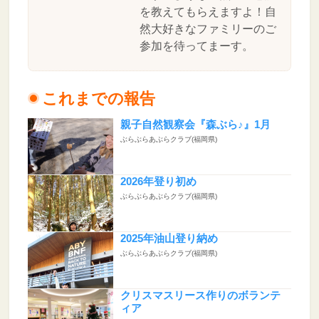
を教えてもらえますよ！自
然大好きなファミリーのご
参加を待ってまーす。
これまでの報告
親子自然観察会『森ぶら♪』1月
ぶらぶらあぶらクラブ(福岡県)
2026年登り初め
ぶらぶらあぶらクラブ(福岡県)
2025年油山登り納め
ぶらぶらあぶらクラブ(福岡県)
クリスマスリース作りのボランテ
ィア