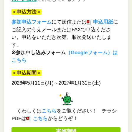
＜申込方法＞
参加申込フォーム
にて送信または
申込用紙
に
ご記入のうえメールまたはFAXで申込くださ
い。
申込をいただき次第、順次発送いたしま
す。
※参加申し込みフォーム
（Googleフォーム）は
こちら
＜申込期間＞
2026年5月11日(月)～2027年1月31日(土)
くわ
しくは
こちら
をご覧ください！ チラシ
PDFは
こちら
からどうぞ！
実施期間