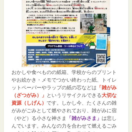
おかしや食べものの紙箱、学校からのプリント
やお絵かき・メモでつかい終わった紙、トイレ
ットペーパーやラップの紙の芯などは
「雑がみ
（ざつがみ）」
というリサイクルできる
大切な
資源（しげん）
です。しかし今、たくさんの雑
がみがごみとして燃やされており、雑がみに宿
（やど）る小さな神さま
「雑がみさま」
は悲し
んでいます。みんなの力を合わせて燃えるごみ