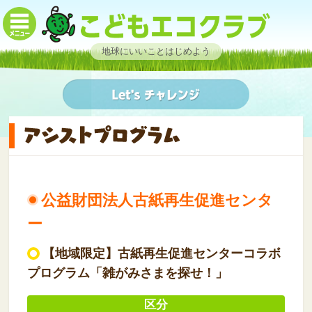
地球にいいことはじめよう
公益財団法人古紙再生促進センタ
ー
【地域限定】古紙再生促進センターコラボ
プログラム「雑がみさまを探せ！」
区分