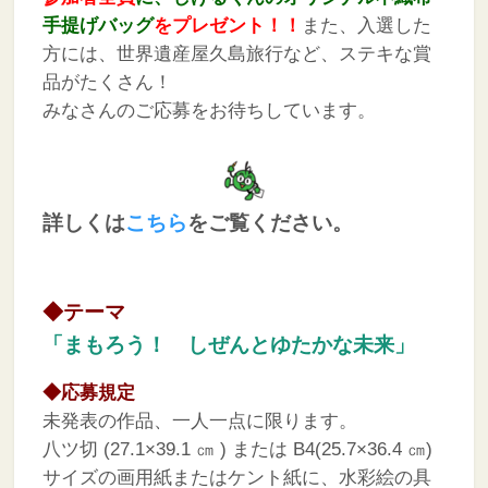
手提げバッグ
をプレゼント！！
また、入選した
方には、世界遺産屋久島旅行など、ステキな賞
品がたくさん！
みなさんのご応募をお待ちしています。
詳しくは
こちら
をご覧ください。
◆テーマ
「まもろう！ しぜんとゆたかな未来」
◆応募規定
未発表の作品、一人一点に限ります。
八ツ切 (27.1×39.1 ㎝ ) または B4(25.7×36.4 ㎝)
サイズの画用紙またはケント紙に、水彩絵の具