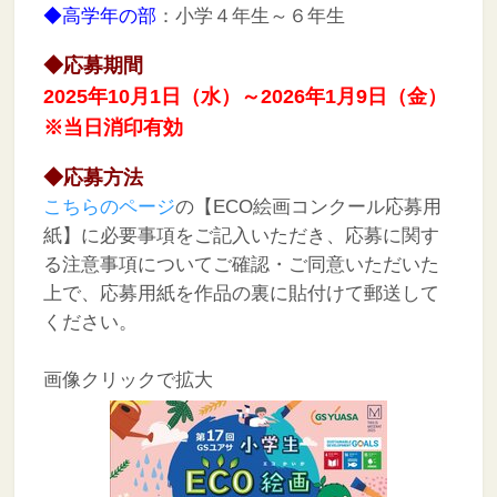
◆高学年の部
：小学４年生～６年生
◆応募期間
2025年10月1日（水）～2026年1月9日（金）
※当日消印有効
◆応募方法
こちらのページ
の【ECO絵画コンクール応募用
紙】に必要事項をご記入いただき、応募に関す
る注意事項についてご確認・ご同意いただいた
上で、応募用紙を作品の裏に貼付けて郵送して
ください。
画像クリックで拡大