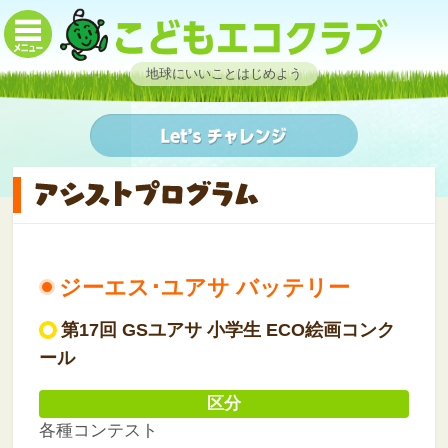
地球にいいことはじめよう
ジーエス･ユアサ バッテリー
第17回 GSユアサ 小学生 ECO絵画コンク
ール
区分
各種コンテスト