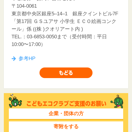
〒104-0061
東京都中央区銀座5–14–1 銀座クイントビル7F
「第17回 ＧＳユアサ 小学生 ＥＣＯ絵画コンク
ール」係 ((株 )クオリアート内 )
TEL.：03-6853-0050まで（受付時間：平日
10:00〜17:00）
参考HP
企業・団体の方
寄附をする