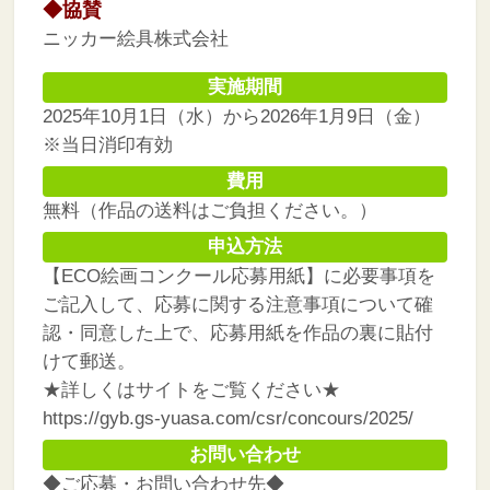
◆協賛
ニッカー絵具株式会社
実施期間
2025年10月1日（水）から2026年1月9日（金）
※当日消印有効
費用
無料（作品の送料はご負担ください。）
申込方法
【ECO絵画コンクール応募用紙】に必要事項を
ご記入して、応募に関する注意事項について確
認・同意した上で、応募用紙を作品の裏に貼付
けて郵送。
★詳しくはサイトをご覧ください★
https://gyb.gs-yuasa.com/csr/concours/2025/
お問い合わせ
◆ご応募・お問い合わせ先◆