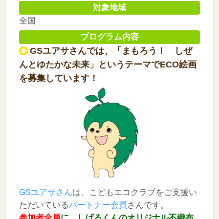
対象地域
全国
プログラム内容
GSユアサさんでは、「まもろう！ しぜ
んとゆたかな未来」というテーマでECO絵画
を募集しています！
GSユアサさん
は、こどもエコクラブをご支援い
ただいている
パートナー会員
さんです。
参加者全員
に、しげるくんのオリジナル不織布