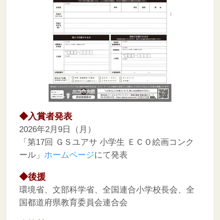
◆入賞者発表
2026年2月9日（月）
「第17回 ＧＳユアサ 小学生 ＥＣＯ絵画コンク
ール」
ホームページ
にて発表
◆後援
環境省、文部科学省、全国連合小学校長会、全
国都道府県教育委員会連合会