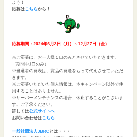
よう！
応募は
こちら
から！
応募期間：2024年6月3日（月）～12月27日（金）
※ご応募は、お一人様１口のみとさせていただきます。
（期間中1口のみ）
※当選者の発表は、賞品の発送をもって代えさせていただ
きます。
※ご応募いただいた個人情報は、本キャンペーン以外で使
用することはありません。
※サーバーメンテナンスの場合、休止することがございま
す。ご了承ください。
詳しくは
公式サイトへ
お問い合わせは
こちら
一般社団法人JBRC
とは・・・