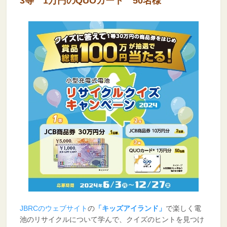
3等 1万円のQUOカード 50名様
JBRCのウェブサイト
の
「キッズアイランド」
で楽しく電
池のリサイクルについて学んで、クイズのヒントを見つけ