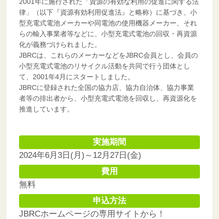
2001年に施行された「資源の有効な利用の促進に関する法
律」（以下『資源有効利用促進法』と略称）に基づき、小
型充電式電池メーカーや同電池の使用機器メーカー、それ
らの輸入事業者等などに、小型充電式電池の回収・再資源
化が義務づけられました。
JBRCは、これらのメーカーなどをJBRC会員とし、会員の
小型充電式電池のリサイクル活動を共同で行う団体とし
て、2001年4月にスタートしました。
JBRCに登録された全国の協力店、協力自治体、協力事業
者等の排出者から、小型充電式電池を回収し、再資源化を
推進しています。
実施期間
2024年6月3日(月)～12月27日(金)
費用
無料
申込方法
JBRCホームページの専用サイトから！