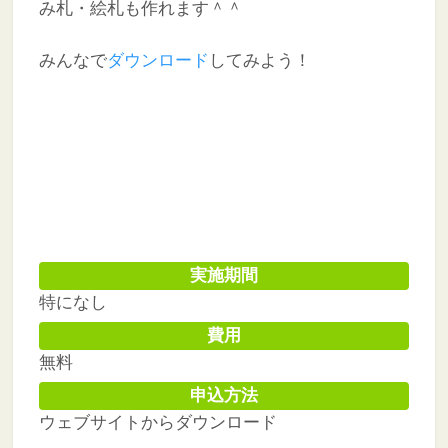
み札・絵札も作れます＾＾
みんなで
ダウンロード
してみよう！
実施期間
特になし
費用
無料
申込方法
ウェブサイトからダウンロード