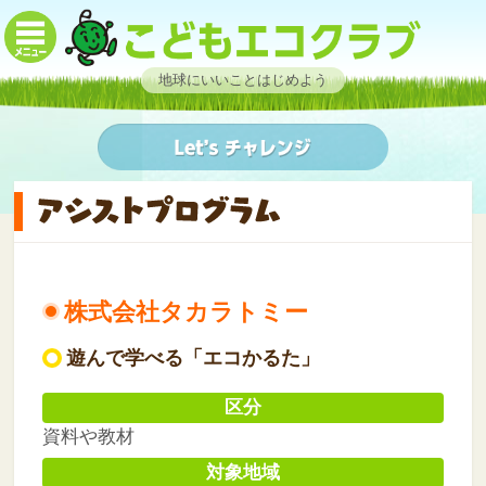
地球にいいことはじめよう
株式会社タカラトミー
遊んで学べる「エコかるた」
区分
資料や教材
対象地域