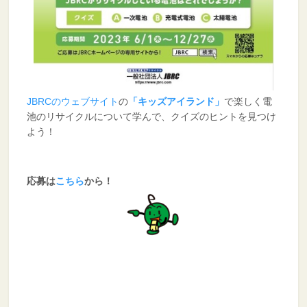
JBRCのウェブサイト
の
「キッズアイランド」
で楽しく電
池のリサイクルについて学んで、クイズのヒントを見つけ
よう！
応募は
こちら
から！