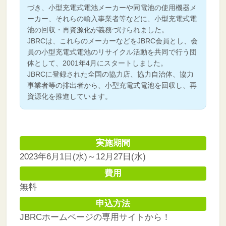
づき、小型充電式電池メーカーや同電池の使用機器メ
ーカー、それらの輸入事業者等などに、小型充電式電
池の回収・再資源化が義務づけられました。
JBRCは、これらのメーカーなどをJBRC会員とし、会
員の小型充電式電池のリサイクル活動を共同で行う団
体として、2001年4月にスタートしました。
JBRCに登録された全国の協力店、協力自治体、協力
事業者等の排出者から、小型充電式電池を回収し、再
資源化を推進しています。
実施期間
2023年6月1日(水)～12月27日(水)
費用
無料
申込方法
JBRCホームページの専用サイトから！