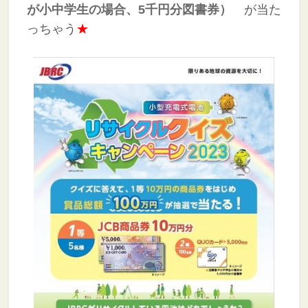
が小中学生の場合、5千円分図書券
）
が当た
っちゃう
★