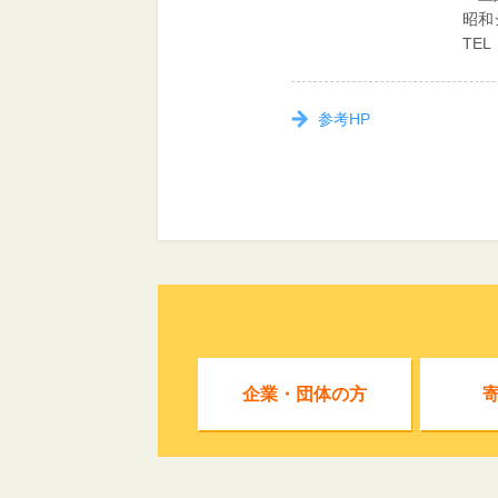
昭和
TEL
参考HP
企業・団体の方