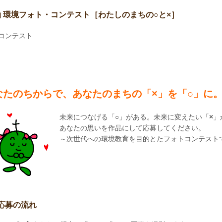
油 環境フォト・コンテスト［わたしのまちの○と×］
コンテスト
なたのちからで、あなたのまちの「×」を「○」に
未来につなげる「
○
」がある。未来に変えたい「
×
」
あなたの思いを作品にして応募してください。
～次世代への環境教育を目的とたフォトコンテスト
応募の流れ