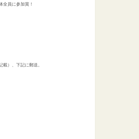
体全員に参加賞！
記載）、下記に郵送。