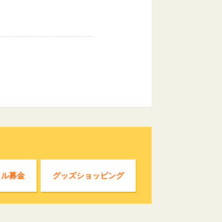
クル募金
グッズショッピング