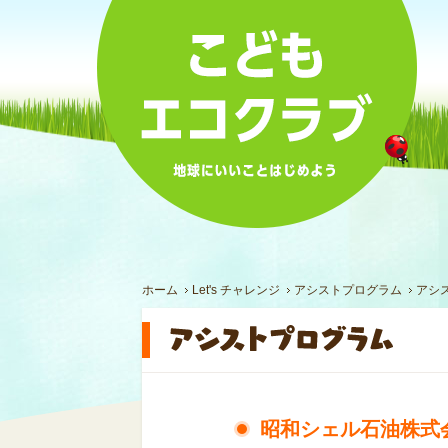
ホーム
Let's チャレンジ
アシストプログラム
アシ
昭和シェル石油株式