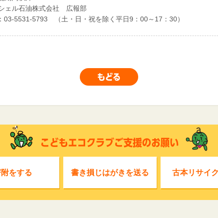
シェル石油株式会社 広報部
：03-5531-5793 （土・日・祝を除く平日9：00～17：30）
寄附をする
書き損じはがきを送る
古本リサイ