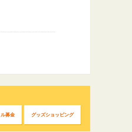
クル募金
グッズショッピング