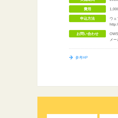
費用
1,
申込方法
ウェ
http
お問い合わせ
OW
メール
参考HP