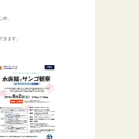
じめ、
できます。