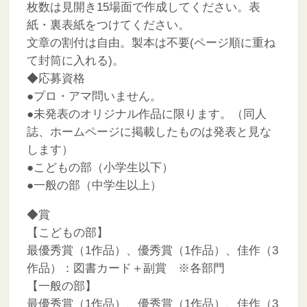
枚数は見開き15場面で作成してください。表
紙・裏表紙をつけてください。
文章の割付は自由。製本は不要(ページ順に重ね
て封筒に入れる)。
◆応募資格
●プロ・アマ問いません。
●未発表のオリジナル作品に限ります。（同人
誌、ホームページに掲載したものは発表と見な
します）
●こどもの部（小学生以下）
●一般の部（中学生以上）
◆賞
【こどもの部】
最優秀賞（1作品）、優秀賞（1作品）、佳作（3
作品）：図書カード＋副賞 ※各部門
【一般の部】
最優秀賞（1作品）、優秀賞（1作品）、佳作（3