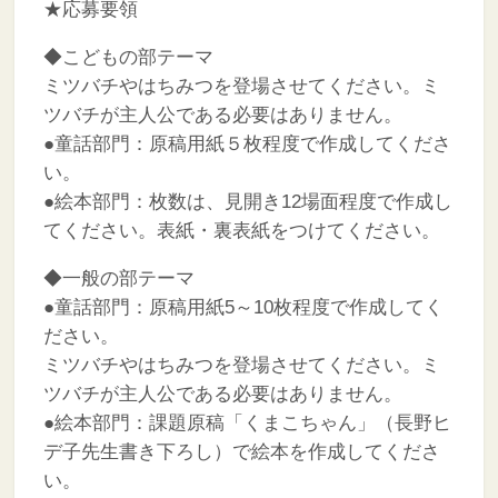
★応募要領
◆こどもの部テーマ
ミツバチやはちみつを登場させてください。ミ
ツバチが主人公である必要はありません。
●童話部門：原稿用紙５枚程度で作成してくださ
い。
●絵本部門：枚数は、見開き12場面程度で作成し
てください。表紙・裏表紙をつけてください。
◆一般の部テーマ
●童話部門：原稿用紙5～10枚程度で作成してく
ださい。
ミツバチやはちみつを登場させてください。ミ
ツバチが主人公である必要はありません。
●絵本部門：課題原稿「くまこちゃん」（長野ヒ
デ子先生書き下ろし）で絵本を作成してくださ
い。