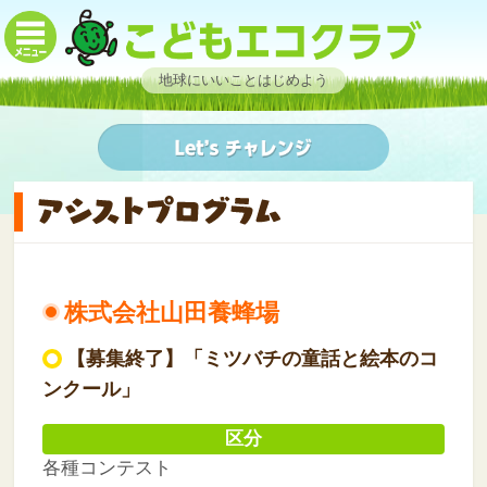
地球にいいことはじめよう
株式会社山田養蜂場
【募集終了】「ミツバチの童話と絵本のコ
ンクール」
区分
各種コンテスト