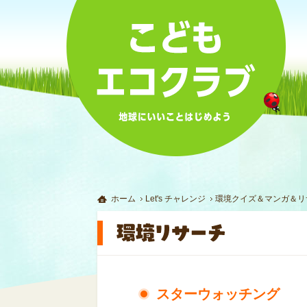
ホーム
Let's チャレンジ
環境クイズ＆マンガ＆リ
スターウォッチング