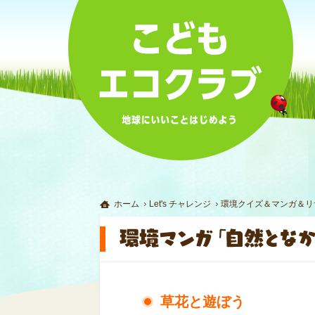
ホーム
Let's チャレンジ
環境クイズ＆マンガ＆リ
草花と遊ぼう