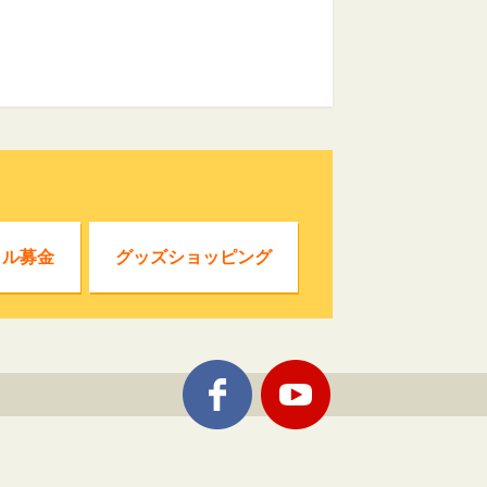
クル募金
グッズショッピング