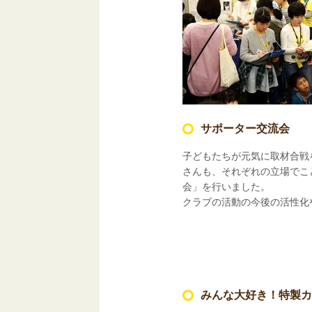
サポーター交流会
子どもたちが元気に取材合戦
さんも、それぞれの立場でこ
会」を行いました。
クラブの活動の今後の活性化
みんな大好き！特製カ