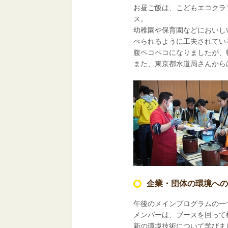
お昼ご飯は、こどもエコクラ
ス。
幼稚園や保育園などにおいし
べられるように工夫されてい
腹ペコペコになりましたが、
また、東京都水道局さんから
企業・団体の環境への
午後のメインプログラムの一
メンバーは、ブースを回って
新の環境技術について学びま