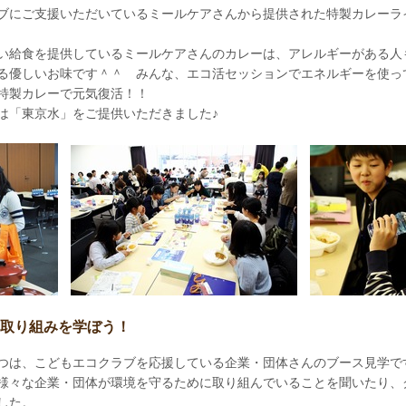
ブにご支援いただいているミールケアさんから提供された特製カレーラ
い給食を提供しているミールケアさんのカレーは、アレルギーがある人
る優しいお味です＾＾ みんな、エコ活セッションでエネルギーを使っ
特製カレーで元気復活！！
は「東京水」をご提供いただきました♪
取り組みを学ぼう！
つは、こどもエコクラブを応援している企業・団体さんのブース見学で
様々な企業・団体が環境を守るために取り組んでいることを聞いたり、
した。