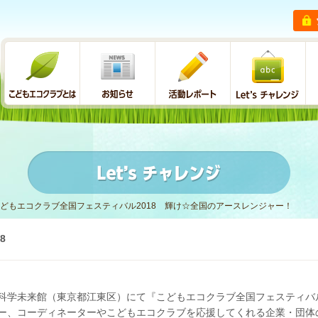
どもエコクラブ全国フェスティバル2018 輝け☆全国のアースレンジャー！
日本科学未来館（東京都江東区）にて『こどもエコクラブ全国フェスティバル
ー、コーディネーターやこどもエコクラブを応援してくれる企業・団体の