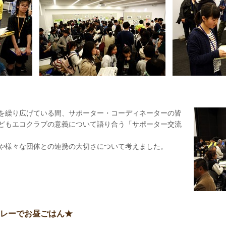
を繰り広げている間、サポーター・コーディネーターの皆
どもエコクラブの意義について語り合う「サポーター交流
や様々な団体との連携の大切さについて考えました。
レーでお昼ごはん★