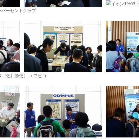
ンパーセントクラブ
ス（佐川急便） エフピコ