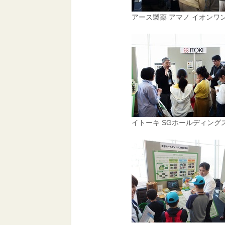
アース製薬 アマノ イオンワ
イトーキ SGホールディング