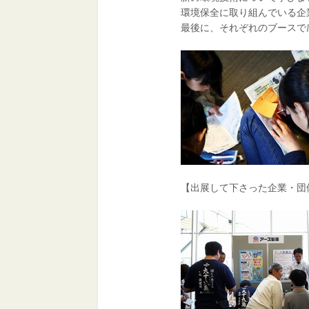
環境保全に取り組んでいる企
最後に、それぞれのブースで
【出展して下さった企業・団