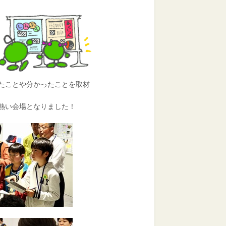
たことや分かったことを取材
熱い会場となりました！