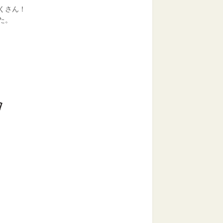
くさん！
た。