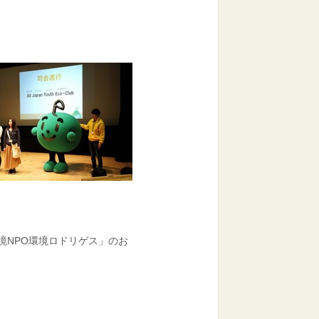
境NPO環境ロドリゲス」のお