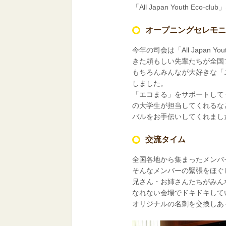
「All Japan Youth E
オープニングセレモニ
今年の司会は「All Japan 
きた頼もしい先輩たちが全国
もちろんみんなが大好きな「
しました。
「エコまる」をサポートして
の大学生が担当してくれるな
バルをお手伝いしてくれまし
交流タイム
全国各地から集まったメンバ
そんなメンバーの緊張をほぐ
兄さん・お姉さんたちがみん
なれない会場でドキドキして
オリジナルの名刺を交換しあ