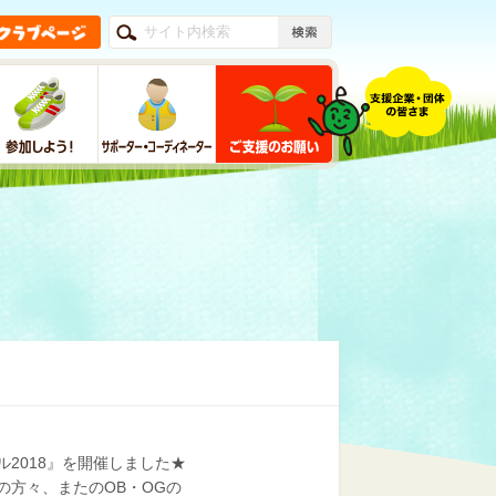
2018』を開催しました★
方々、またのOB・OGの