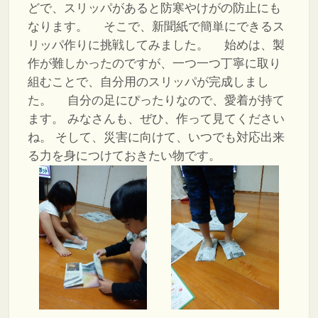
どで、スリッパがあると防寒やけがの防止にも
なります。
そこで、新聞紙で簡単にできるス
リッパ作りに挑戦してみました。
始めは、製
作が難しかったのですが、一つ一つ丁寧に取り
組むことで、自分用のスリッパが完成しまし
た。
自分の足にぴったりなので、愛着が持て
ます。
みなさんも、ぜひ、作って見てください
ね。
そして、災害に向けて、いつでも対応出来
る力を身につけておきたい物です。