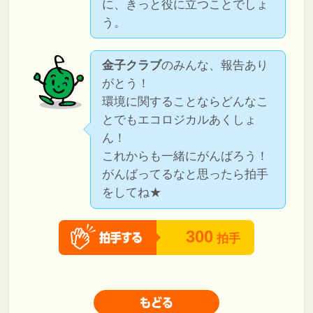
に、きっと役に立つことでしょ
う。
金子クラブ
のみんな、報告あり
がとう！
環境に関することならどんなこ
とでもエコロジカルあくしょ
ん！
これからも一緒にがんばろう！
がんばってるなと思ったら拍手
をしてね★
300
拍手