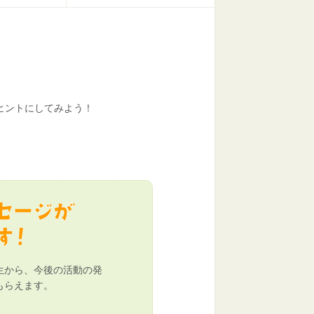
！
ヒントにしてみよう！
生から、今後の活動の発
もらえます。