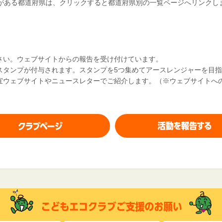
がある都道府県は、クリックすると都道府県別の一覧ページへリンクし
さい。ウェブサイトからの報告を受け付けています。
スタンプが付与されます。スタンプを5つ集めてアースレンジャーを目
宜ウェブサイトやニュースレターでご紹介します。（※ウェブサイトへ